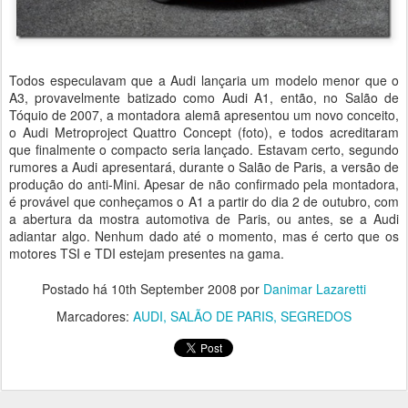
Todos especulavam que a Audi lançaria um modelo menor que o
A3, provavelmente batizado como Audi A1, então, no Salão de
Tóquio de 2007, a montadora alemã apresentou um novo conceito,
o Audi Metroproject Quattro Concept (foto), e todos acreditaram
que finalmente o compacto seria lançado. Estavam certo, segundo
rumores a Audi apresentará, durante o Salão de Paris, a versão de
produção do anti-Mini. Apesar de não confirmado pela montadora,
é provável que conheçamos o A1 a partir do dia 2 de outubro, com
a abertura da mostra automotiva de Paris, ou antes, se a Audi
adiantar algo. Nenhum dado até o momento, mas é certo que os
motores TSI e TDI estejam presentes na gama.
Postado há
10th September 2008
por
Danimar Lazaretti
Marcadores:
AUDI
SALÃO DE PARIS
SEGREDOS