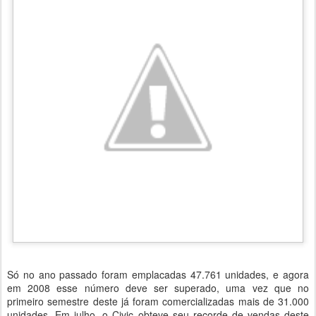
Só no ano passado foram emplacadas 47.761 unidades, e agora
em 2008 esse número deve ser superado, uma vez que no
primeiro semestre deste já foram comercializadas mais de 31.000
unidades. Em julho, o Civic obteve seu recorde de vendas deste