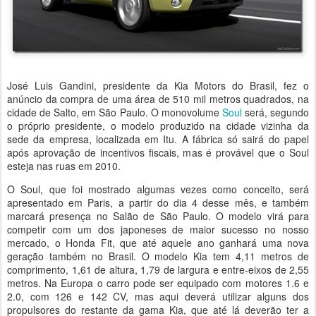
José Luis Gandini, presidente da Kia Motors do Brasil, fez o
anúncio da compra de uma área de 510 mil metros quadrados, na
cidade de Salto, em São Paulo. O monovolume
Soul
será, segundo
o próprio presidente, o modelo produzido na cidade vizinha da
sede da empresa, localizada em Itu. A fábrica só sairá do papel
após aprovação de incentivos fiscais, mas é provável que o Soul
esteja nas ruas em 2010.
O Soul, que foi mostrado algumas vezes como conceito, será
apresentado em Paris, a partir do dia 4 desse mês, e também
marcará presença no Salão de São Paulo. O modelo virá para
competir com um dos japoneses de maior sucesso no nosso
mercado, o Honda Fit, que até aquele ano ganhará uma nova
geração também no Brasil. O modelo Kia tem 4,11 metros de
comprimento, 1,61 de altura, 1,79 de largura e entre-eixos de 2,55
metros. Na Europa o carro pode ser equipado com motores 1.6 e
2.0, com 126 e 142 CV, mas aqui deverá utilizar alguns dos
propulsores do restante da gama Kia, que até lá deverão ter a