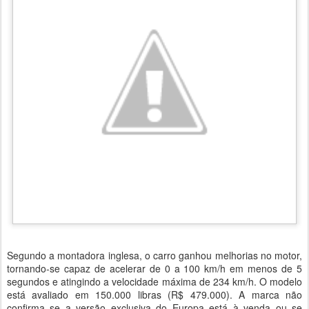
Segundo a montadora inglesa, o carro ganhou melhorias no motor,
tornando-se capaz de acelerar de 0 a 100 km/h em menos de 5
segundos e atingindo a velocidade máxima de 234 km/h. O modelo
está avaliado em 150.000 libras (R$ 479.000). A marca não
confirma se a versão exclusiva do Europa está à venda ou se