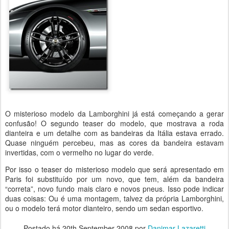
O misterioso modelo da Lamborghini já está começando a gerar
confusão! O segundo teaser do modelo, que mostrava a roda
dianteira e um detalhe com as bandeiras da Itália estava errado.
Quase ninguém percebeu, mas as cores da bandeira estavam
invertidas, com o vermelho no lugar do verde.
Por isso o teaser do misterioso modelo que será apresentado em
Paris foi substituído por um novo, que tem, além da bandeira
“correta”, novo fundo mais claro e novos pneus. Isso pode indicar
duas coisas: Ou é uma montagem, talvez da própria Lamborghini,
ou o modelo terá motor dianteiro, sendo um sedan esportivo.
Postado há
20th September 2008
por
Danimar Lazaretti