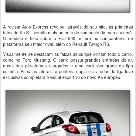
A revista Auto Express revelou, através de seu site, as primeiras
fotos do Ka ST, versão mais potente do compacto da marca alemã.
O modelo é feito sobre o Fiat 500, e terá no companheiro de
plataforma seu maior rival, além do Renault Twingo RS.
Visualmente se destacam as faixas azuis que cortam todo o carro,
como no Ford Mustang. O carro possui grandes entradas de ar,
arcos dos pára-lamas alargados e uma exclusiva grade do tipo
colméia. As saias laterais, a ponteira dupla e as rodas de liga leve
exclusivas completam o visual esportivo do novo Ka europeu.