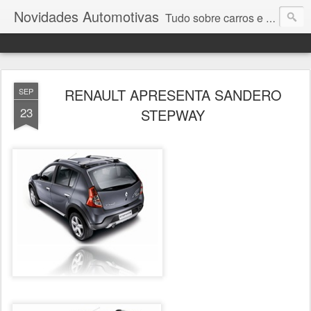
Novidades Automotivas
Tudo sobre carros e motores
RENAULT APRESENTA SANDERO
SEP
23
STEPWAY