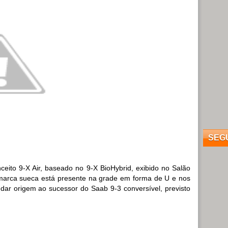
SEG
ceito 9-X Air, baseado no 9-X BioHybrid, exibido no Salão
 marca sueca está presente na grade em forma de U e nos
 dar origem ao sucessor do Saab 9-3 conversível, previsto