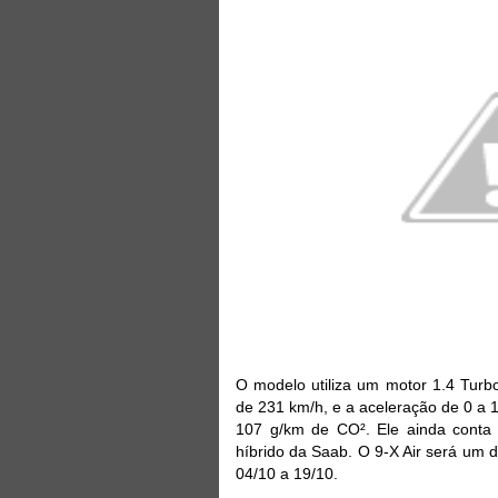
O modelo utiliza um motor 1.4 Turb
de 231 km/h, e a aceleração de 0 a
107 g/km de CO². Ele ainda conta 
híbrido da Saab. O 9-X Air será um 
04/10 a 19/10.