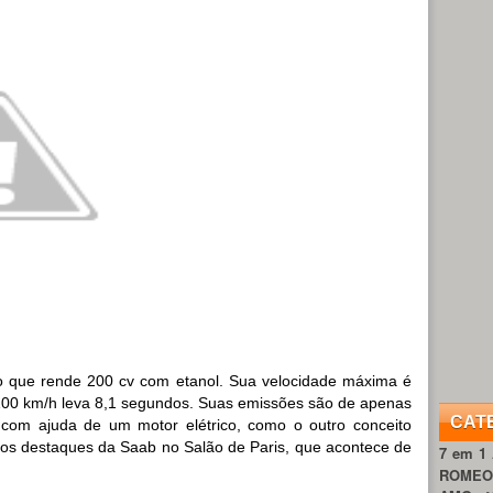
o que rende 200 cv com etanol. Sua velocidade máxima é
 100 km/h leva 8,1 segundos. Suas emissões são de apenas
CAT
com ajuda de um motor elétrico, como o outro conceito
dos destaques da Saab no Salão de Paris, que acontece de
7 em 1
ROME