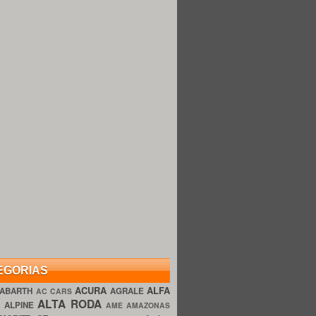
EGORIAS
ACURA
ALFA
ABARTH
AGRALE
AC CARS
ALTA RODA
O
ALPINE
AME AMAZONAS