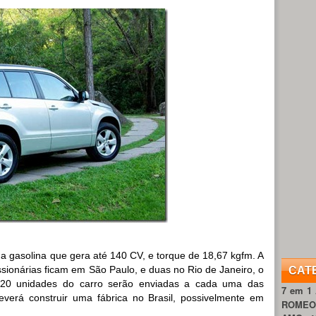
a gasolina que gera até 140 CV, e torque de 18,67 kgfm. A
ssionárias ficam em São Paulo, e duas no Rio de Janeiro, o
CAT
s. 20 unidades do carro serão enviadas a cada uma das
7 em 1
verá construir uma fábrica no Brasil, possivelmente em
ROME