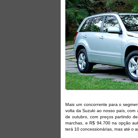
Mais um concorrente para o segmento
volta da Suzuki ao nosso país, com
de outubro, com preços partindo d
marchas, e R$ 94.700 na opção auto
terá 10 concessionárias, mas até o