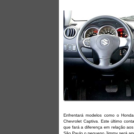
Enfrentará modelos como o Honda
Chevrolet Captiva. Este último con
que fará a diferença em relação ao
São Paulo o pequeno Jimmy será apr