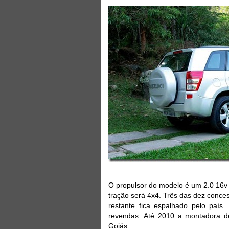
O propulsor do modelo é um 2.0 16v 
tração será 4x4. Três das dez conce
restante fica espalhado pelo paí
revendas. Até 2010 a montadora de
Goiás.