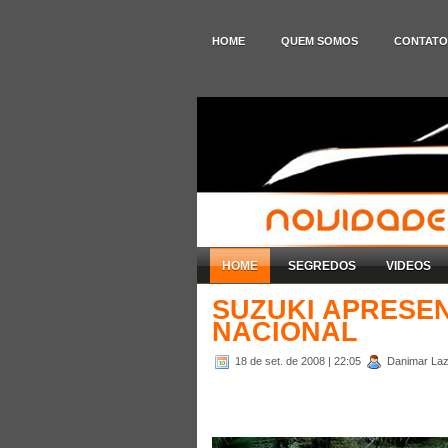
HOME
QUEM SOMOS
CONTATO
HOME
SEGREDOS
VIDEOS
SUZUKI APRESE
NACIONAL
18 de set. de 2008
| 22:05
Danimar Laza