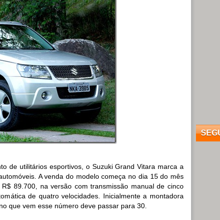
SEG
 de utilitários esportivos, o Suzuki Grand Vitara marca a
 automóveis. A venda do modelo começa no dia 15 do mês
e R$ 89.700, na versão com transmissão manual de cinco
mática de quatro velocidades. Inicialmente a montadora
 ano que vem esse número deve passar para 30.