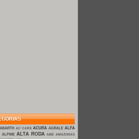
EGORIAS
ACURA
ALFA
ABARTH
AGRALE
AC CARS
ALTA RODA
O
ALPINE
AME AMAZONAS