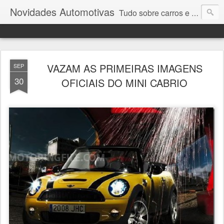
Novidades Automotivas
Tudo sobre carros e motores
VAZAM AS PRIMEIRAS IMAGENS
SEP
30
OFICIAIS DO MINI CABRIO