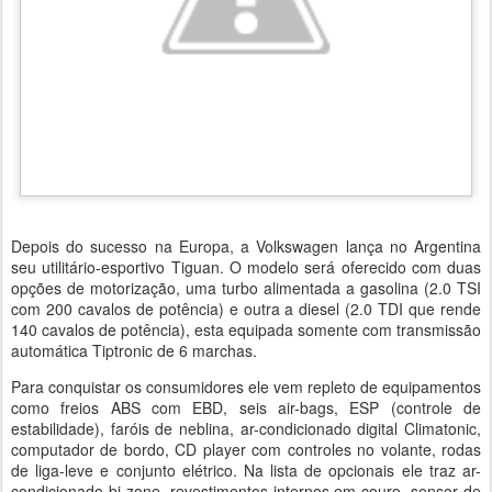
Depois do sucesso na Europa, a Volkswagen lança no Argentina
seu utilitário-esportivo Tiguan. O modelo será oferecido com duas
opções de motorização, uma turbo alimentada a gasolina (2.0 TSI
com 200 cavalos de potência) e outra a diesel (2.0 TDI que rende
140 cavalos de potência), esta equipada somente com transmissão
automática Tiptronic de 6 marchas.
Para conquistar os consumidores ele vem repleto de equipamentos
como freios ABS com EBD, seis air-bags, ESP (controle de
estabilidade), faróis de neblina, ar-condicionado digital Climatonic,
computador de bordo, CD player com controles no volante, rodas
de liga-leve e conjunto elétrico. Na lista de opcionais ele traz ar-
condicionado bi-zone, revestimentos internos em couro, sensor de