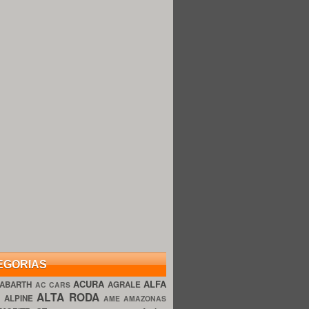
EGORIAS
ACURA
ALFA
ABARTH
AGRALE
AC CARS
ALTA RODA
O
ALPINE
AME AMAZONAS