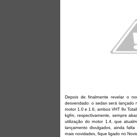
Depois de finalmente revelar o n
desvendado: o sedan será lançado n
motor 1.0 e 1.6, ambos VHT 8v Total
kgfm, respectivamente, sempre abas
utilização do motor 1.4, que atua
lançamento divulgados, ainda falta
mais novidades, fique ligado no Nov