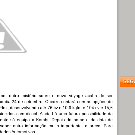
SEG
ome, outro mistério sobre o novo Voyage acaba de ser
o dia 24 de setembro. O carro contará com as opções de
Flex, desenvolvendo até 76 cv e 10,6 kgfm e 104 cv e 15,6
tecidos com álcool. Ainda há uma futura possibilidade da
lmente só equipa a Kombi. Depois do nome e da data de
 saber outra informação muito importante: o preço. Para
idades Automotivas.