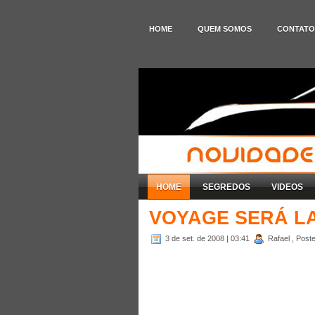
HOME
QUEM SOMOS
CONTATO
HOME
SEGREDOS
VIDEOS
VOYAGE SERÁ LA
3 de set. de 2008
| 03:41
Rafael , Post