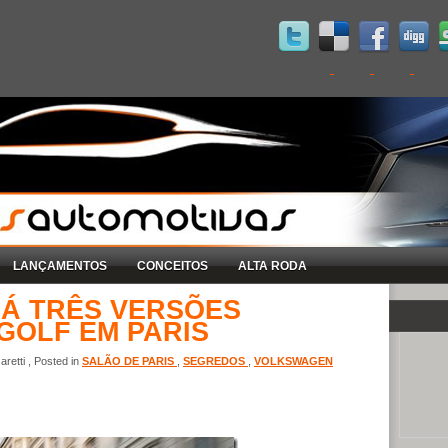
LANÇAMENTOS
CONCEITOS
ALTA RODA
Á TRÊS VERSÕES
GOLF EM PARIS
retti , Posted in
SALÃO DE PARIS
,
SEGREDOS
,
VOLKSWAGEN