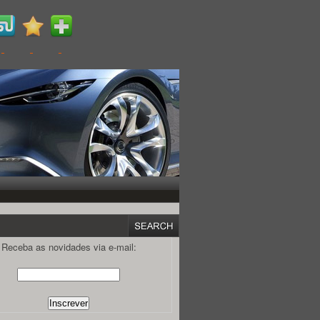
Receba as novidades via e-mail: