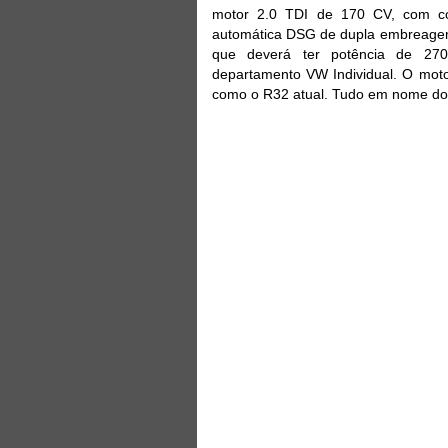
motor 2.0 TDI de 170 CV, com c
automática DSG de dupla embreagem.
que deverá ter potência de 270 
departamento VW Individual. O moto
como o R32 atual. Tudo em nome do 