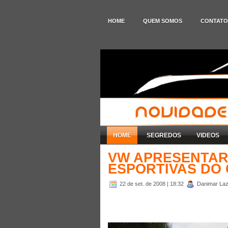
HOME
QUEM SOMOS
CONTATO
HOME
SEGREDOS
VIDEOS
VW APRESENTAR
ESPORTIVAS DO 
22 de set. de 2008
| 18:32
Danimar Laza