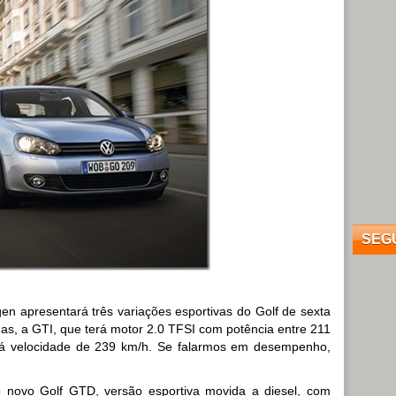
SEG
en apresentará três variações esportivas do Golf de sexta
as, a GTI, que terá motor 2.0 TFSI com potência entre 211
 á velocidade de 239 km/h. Se falarmos em desempenho,
o novo Golf GTD, versão esportiva movida a diesel, com