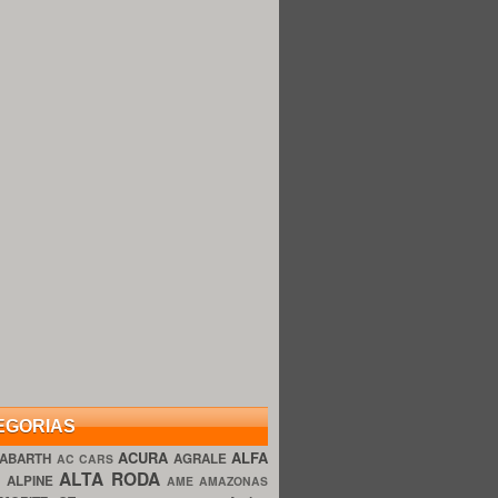
EGORIAS
ACURA
ALFA
ABARTH
AGRALE
AC CARS
ALTA RODA
O
ALPINE
AME AMAZONAS