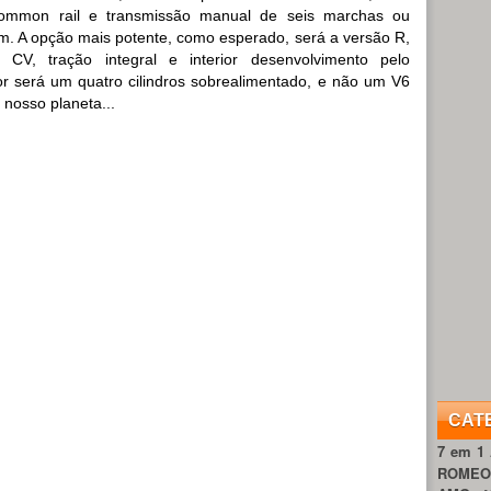
ommon rail e transmissão manual de seis marchas ou
 A opção mais potente, como esperado, será a versão R,
CV, tração integral e interior desenvolvimento pelo
r será um quatro cilindros sobrealimentado, e não um V6
nosso planeta...
CAT
7 em 1
ROME