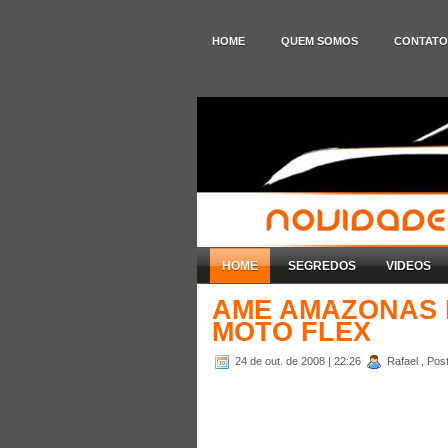
HOME
QUEM SOMOS
CONTATO
HOME
SEGREDOS
VIDEOS
AME AMAZONAS 
MOTO FLEX
24 de out. de 2008
| 22:26
Rafael , Pos