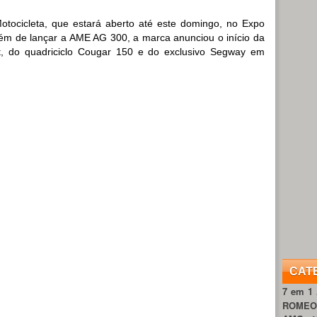
tocicleta, que estará aberto até este domingo, no Expo
lém de lançar a AME AG 300, a marca anunciou o início da
t, do quadriciclo Cougar 150 e do exclusivo Segway em
CAT
7 em 1
ROME