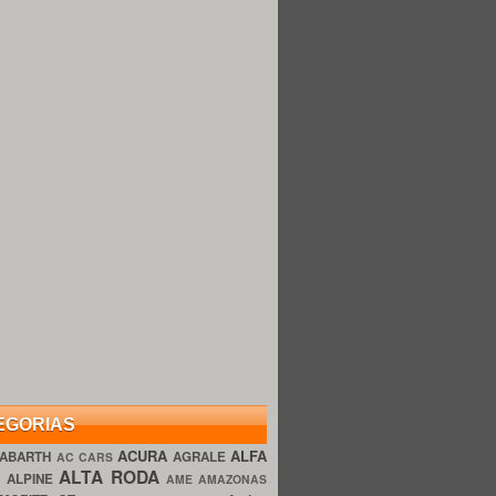
EGORIAS
ACURA
ALFA
ABARTH
AGRALE
AC CARS
ALTA RODA
O
ALPINE
AME AMAZONAS