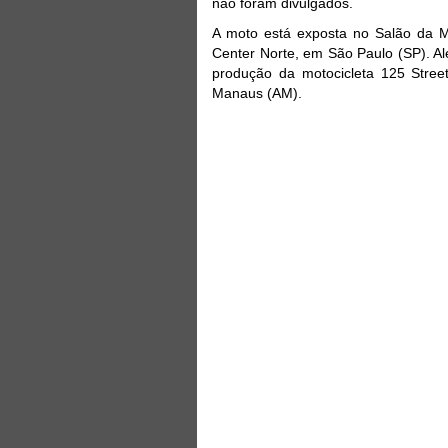
não foram divulgados.
A moto está exposta no Salão da Mo
Center Norte, em São Paulo (SP). A
produção da motocicleta 125 Stree
Manaus (AM).