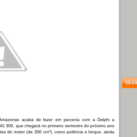
SEG
 Amazonas acaba de fazer em parceria com a Delphi a
 AG 300, que chegará no primeiro semestre do próximo ano
ões do motor (de 300 cm³), como potência e torque, ainda