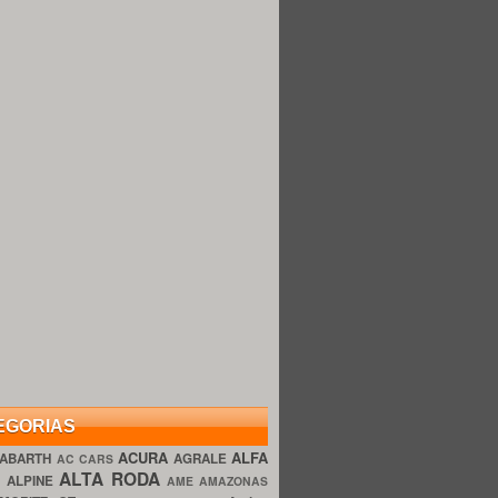
EGORIAS
ACURA
ALFA
ABARTH
AGRALE
AC CARS
ALTA RODA
O
ALPINE
AME AMAZONAS