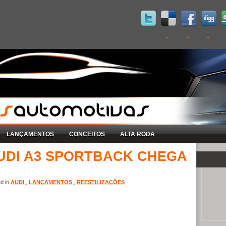
LANÇAMENTOS
CONCEITOS
ALTA RODA
AUDI A3 SPORTBACK CHEGA
ed in
AUDI
,
LANÇAMENTOS
,
REESTILIZAÇÕES