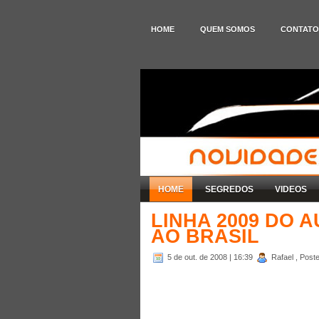
HOME
QUEM SOMOS
CONTATO
HOME
SEGREDOS
VIDEOS
LINHA 2009 DO 
AO BRASIL
5 de out. de 2008
| 16:39
Rafael , Post