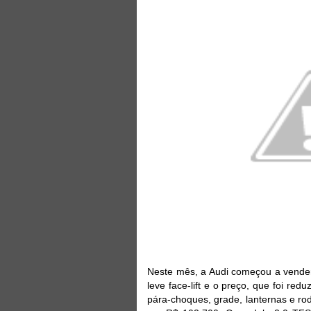
Neste mês, a Audi começou a vender
leve face-lift e o preço, que foi re
pára-choques, grade, lanternas e ro