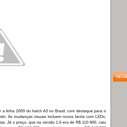
SEG
 a linha 2009 do hatch A3 no Brasil, com destaque para o
duzido. As mudanças visuais incluem novos faróis com LEDs,
das. Já o preço, que na versão 1.6 era de R$ 110.900, caiu