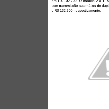
pra R$ 102.700. O modelo 2.0 TFS
com transmissão automática de dupl
e R$ 132.600, respectivamente.