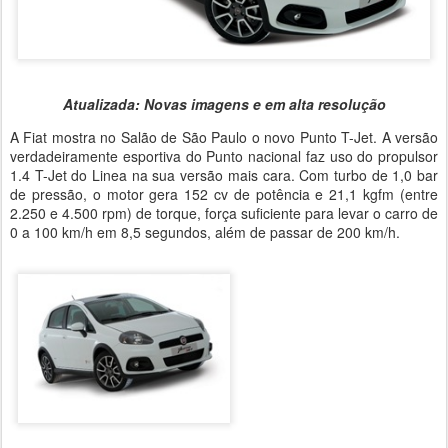
Atualizada: Novas imagens e em alta resolução
A Fiat mostra no Salão de São Paulo o novo Punto T-Jet. A versão
verdadeiramente esportiva do Punto nacional faz uso do propulsor
1.4 T-Jet do Linea na sua versão mais cara. Com turbo de 1,0 bar
de pressão, o motor gera 152 cv de potência e 21,1 kgfm (entre
2.250 e 4.500 rpm) de torque, força suficiente para levar o carro de
0 a 100 km/h em 8,5 segundos, além de passar de 200 km/h.