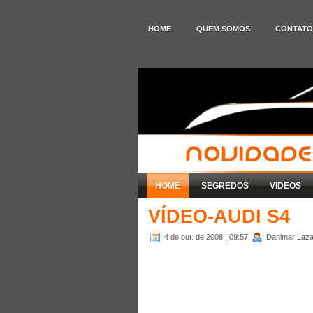
HOME
QUEM SOMOS
CONTATO
HOME
SEGREDOS
VIDEOS
VÍDEO-AUDI S4
4 de out. de 2008
| 09:57
Danimar Lazar