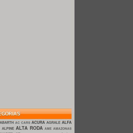
EGORIAS
ACURA
ALFA
ABARTH
AGRALE
AC CARS
ALTA RODA
O
ALPINE
AME AMAZONAS