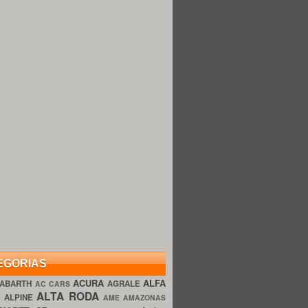
EGORIAS
ACURA
ALFA
ABARTH
AGRALE
AC CARS
ALTA RODA
O
ALPINE
AME AMAZONAS