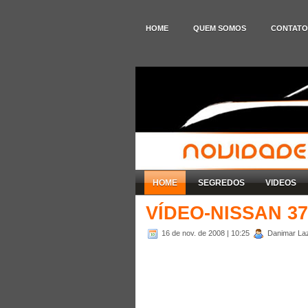
HOME
QUEM SOMOS
CONTATO
HOME
SEGREDOS
VIDEOS
VÍDEO-NISSAN 3
16 de nov. de 2008
| 10:25
Danimar Laza