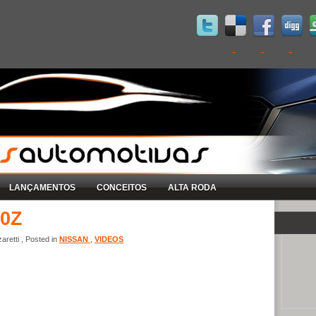
LANÇAMENTOS
CONCEITOS
ALTA RODA
70Z
retti , Posted in
NISSAN
,
VIDEOS