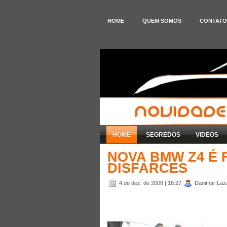
HOME
QUEM SOMOS
CONTATO
HOME
SEGREDOS
VIDEOS
NOVA BMW Z4 É
DISFARCES
4 de dez. de 2008
| 18:27
Danimar Lazar