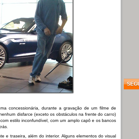
SEG
a concessionária, durante a gravação de um filme de
nenhum disfarce (exceto os obstáculos na frente do carro)
 com estilo inconfundível, com um amplo capô e os bancos
rás.
 e traseira, além do interior. Alguns elementos do visual