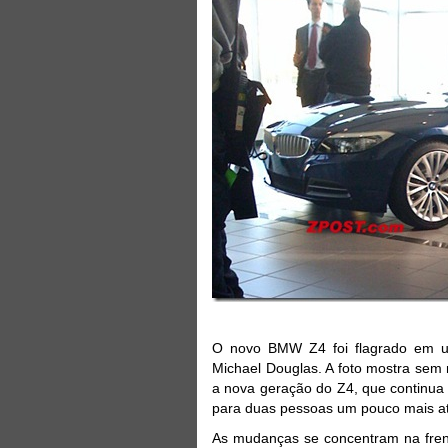
O novo BMW Z4 foi flagrado em um
Michael Douglas. A foto mostra sem 
a nova geração do Z4, que continua
para duas pessoas um pouco mais at
As mudanças se concentram na frente