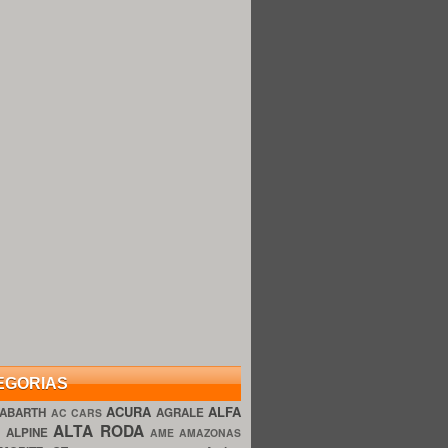
EGORIAS
ACURA
ALFA
ABARTH
AGRALE
AC CARS
ALTA RODA
O
ALPINE
AME AMAZONAS