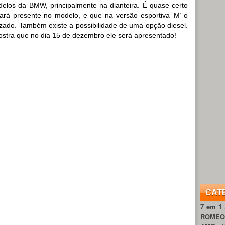
elos da BMW, principalmente na dianteira. É quase certo
tará presente no modelo, e que na versão esportiva ‘M’ o
zado. Também existe a possibilidade de uma opção diesel.
stra que no dia 15 de dezembro ele será apresentado!
CAT
7 em 1
ROME