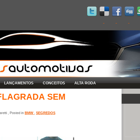
LANÇAMENTOS
CONCEITOS
ALTA RODA
 FLAGRADA SEM
etti , Posted in
BMW
,
SEGREDOS