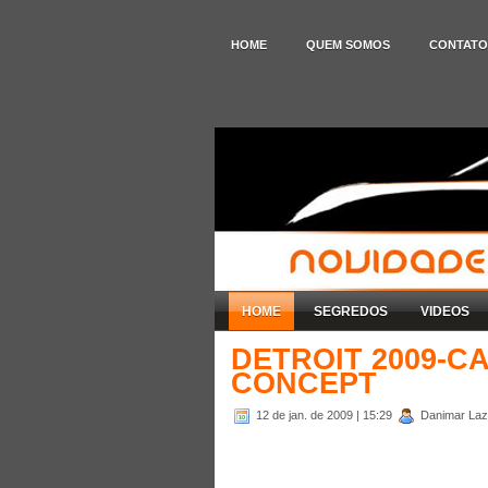
HOME
QUEM SOMOS
CONTATO
HOME
SEGREDOS
VIDEOS
DETROIT 2009-C
CONCEPT
12 de jan. de 2009
| 15:29
Danimar Laza