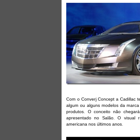
Com o Converj Concept a Cadillac te
algum ou alguns modelos da marca e
produtos. O conceito não chegar
apresentado no Salão. O visual r
americana nos últimos anos.