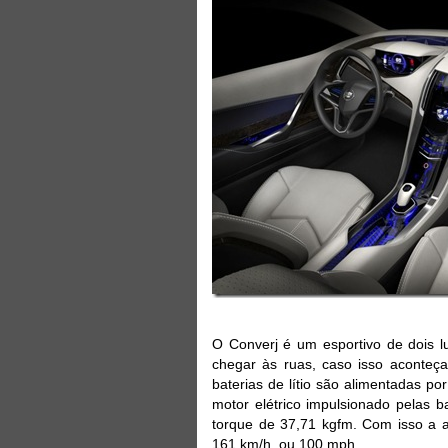
O Converj é um esportivo de dois lu
chegar às ruas, caso isso aconteç
baterias de lítio são alimentadas p
motor elétrico impulsionado pelas 
torque de 37,71 kgfm. Com isso a 
161 km/h, ou 100 mph.