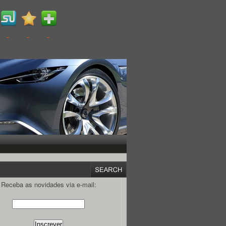
Receba as novidades via e-mail: