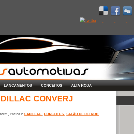
LANÇAMENTOS
CONCEITOS
ALTA RODA
ADILLAC CONVERJ
retti , Posted in
CADILLAC
,
CONCEITOS
,
SALÃO DE DETROIT