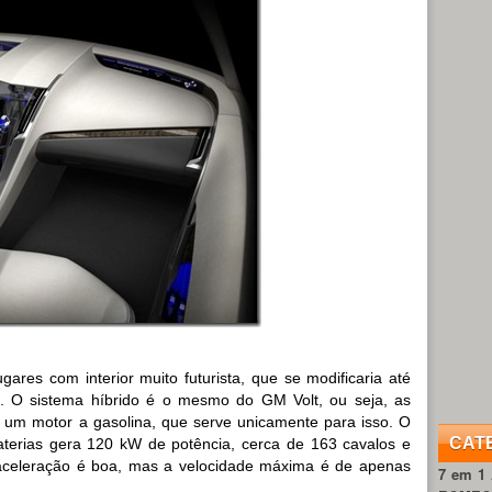
gares com interior muito futurista, que se modificaria até
a. O sistema híbrido é o mesmo do GM Volt, ou seja, as
or um motor a gasolina, que serve unicamente para isso. O
CAT
baterias gera 120 kW de potência, cerca de 163 cavalos e
aceleração é boa, mas a velocidade máxima é de apenas
7 em 1