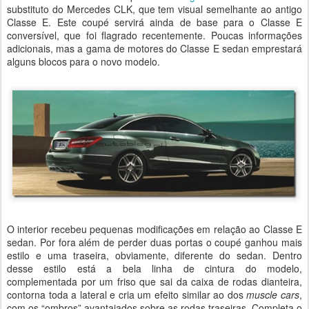
substituto do Mercedes CLK, que tem visual semelhante ao antigo
Classe E. Este coupé servirá ainda de base para o Classe E
conversível, que foi flagrado recentemente. Poucas informações
adicionais, mas a gama de motores do Classe E sedan emprestará
alguns blocos para o novo modelo.
O interior recebeu pequenas modificações em relação ao Classe E
sedan. Por fora além de perder duas portas o coupé ganhou mais
estilo e uma traseira, obviamente, diferente do sedan. Dentro
desse estilo está a bela linha de cintura do modelo,
complementada por um friso que sai da caixa de rodas dianteira,
contorna toda a lateral e cria um efeito similar ao dos
muscle cars
,
com os “ombros” avantajados sobre as rodas traseiras. Completa o