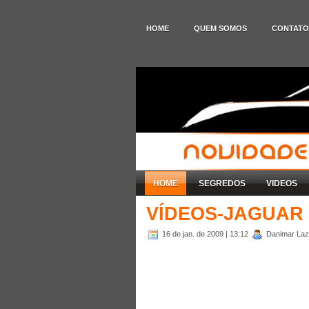
HOME
QUEM SOMOS
CONTATO
HOME
SEGREDOS
VIDEOS
VÍDEOS-JAGUAR
16 de jan. de 2009
| 13:12
Danimar Laza