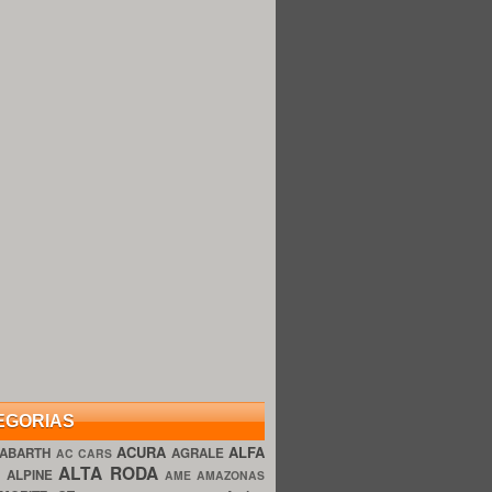
EGORIAS
ACURA
ALFA
ABARTH
AGRALE
AC CARS
ALTA RODA
O
ALPINE
AME AMAZONAS