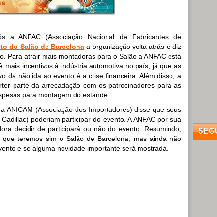
 a ANFAC (Associação Nacional de Fabricantes de
to do Salão de Barcelona
a organização volta atrás e diz
do. Para atrair mais montadoras para o Salão a ANFAC está
 mais incentivos à indústria automotiva no país, já que as
o da não ida ao evento é a crise financeira. Além disso, a
ter parte da arrecadação com os patrocinadores para as
spesas para montagem do estande.
 a ANICAM (Associação dos Importadores) disse que seus
Cadillac) poderiam participar do evento. A ANFAC por sua
ra decidir de participará ou não do evento. Resumindo,
SEG
e que teremos sim o Salão de Barcelona, mas ainda não
vento e se alguma novidade importante será mostrada.