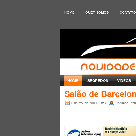
HOME
QUEM SOMOS
CONTATO
HOME
SEGREDOS
VIDEOS
Salão de Barcelon
6 de fev. de 2009
| 18:35
Danimar Lazare