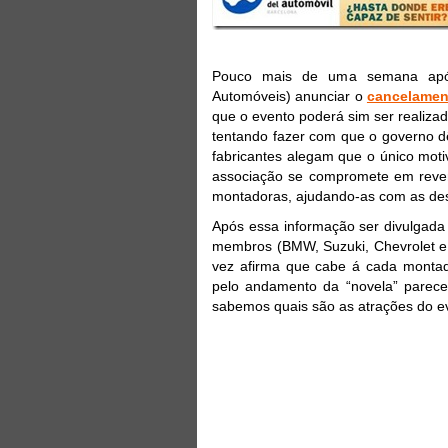
Pouco mais de uma semana após
Automóveis) anunciar o
cancelamen
que o evento poderá sim ser realiza
tentando fazer com que o governo dê
fabricantes alegam que o único motiv
associação se compromete em rever
montadoras, ajudando-as com as de
Após essa informação ser divulgada
membros (BMW, Suzuki, Chevrolet e 
vez afirma que cabe á cada montado
pelo andamento da “novela” parec
sabemos quais são as atrações do e