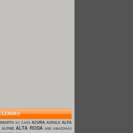
EGORIAS
ACURA
ALFA
ABARTH
AGRALE
AC CARS
ALTA RODA
O
ALPINE
AME AMAZONAS