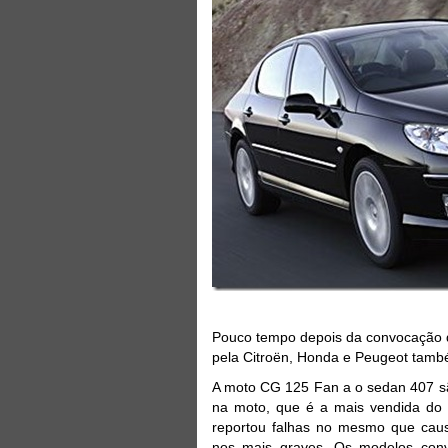
Pouco tempo depois da convocação d
pela Citroën, Honda e Peugeot tam
A moto CG 125 Fan a o sedan 407 s
na moto, que é a mais vendida do B
reportou falhas no mesmo que caus
nos mais graves. Os modelos con