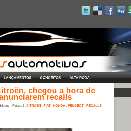
LANÇAMENTOS
CONCEITOS
ALTA RODA
Citroën, chegou a hora de
anunciarem recalls
riguez , Posted in
CITROEN
,
FIAT
,
HONDA
,
PEUGEOT
,
RECALLS