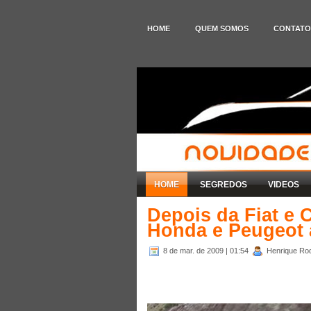
HOME
QUEM SOMOS
CONTATO
HOME
SEGREDOS
VIDEOS
Depois da Fiat e 
Honda e Peugeot 
8 de mar. de 2009
| 01:54
Henrique Rod