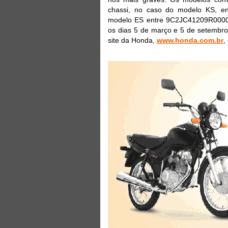
chassi, no caso do modelo KS, 
modelo ES entre 9C2JC41209R00000
os dias 5 de março e 5 de setembro
site da Honda,
www.honda.com.br
,