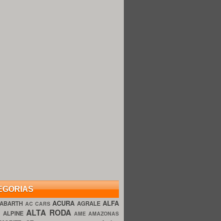
EGORIAS
ACURA
ALFA
ABARTH
AGRALE
AC CARS
ALTA RODA
O
ALPINE
AME AMAZONAS