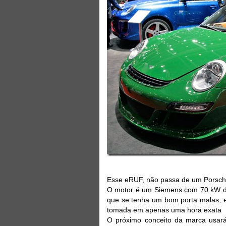
Esse eRUF, não passa de um Porsche 
O motor é um Siemens com 70 kW de 
que se tenha um bom porta malas, e
tomada em apenas uma hora exata
O próximo conceito da marca usará