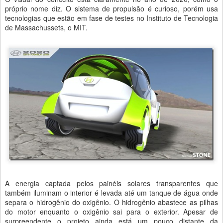
próprio nome diz. O sistema de propulsão é curioso, porém usa
tecnologias que estão em fase de testes no Instituto de Tecnologia
de Massachussets, o MIT.
A energia captada pelos painéis solares transparentes que
também iluminam o interior é levada até um tanque de água onde
separa o hidrogênio do oxigênio. O hidrogênio abastece as pilhas
do motor enquanto o oxigênio sai para o exterior. Apesar de
surpreendente o projeto ainda está um pouco distante da