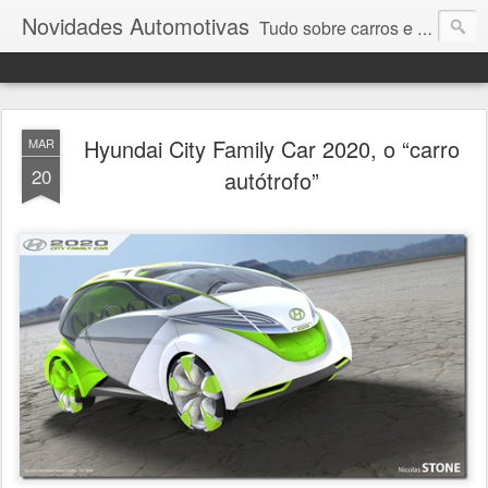
Novidades Automotivas
Tudo sobre carros e motores
Hyundai City Family Car 2020, o “carro
MAR
20
autótrofo”