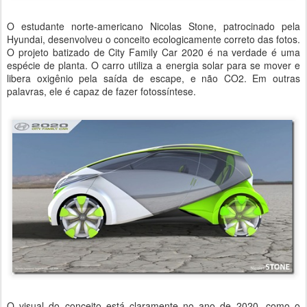
O estudante norte-americano Nicolas Stone, patrocinado pela
Hyundai, desenvolveu o conceito ecologicamente correto das fotos.
O projeto batizado de City Family Car 2020 é na verdade é uma
espécie de planta. O carro utiliza a energia solar para se mover e
libera oxigênio pela saída de escape, e não CO2. Em outras
palavras, ele é capaz de fazer fotossíntese.
O visual do conceito está claramente no ano de 2020, como o