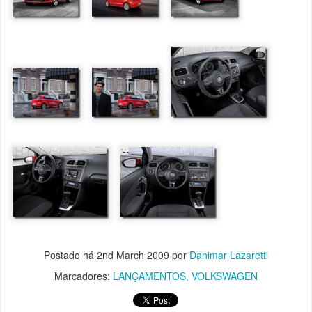
Postado há
2nd March 2009
por
Danimar Lazaretti
Marcadores:
LANÇAMENTOS
VOLKSWAGEN