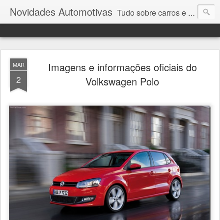
Novidades Automotivas
Tudo sobre carros e motores
Imagens e informações oficiais do
MAR
2
Volkswagen Polo