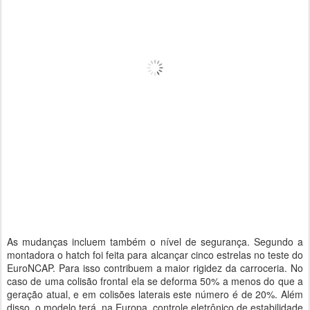
As mudanças incluem também o nível de segurança. Segundo a
montadora o hatch foi feita para alcançar cinco estrelas no teste do
EuroNCAP. Para isso contribuem a maior rigidez da carroceria. No
caso de uma colisão frontal ela se deforma 50% a menos do que a
geração atual, e em colisões laterais este número é de 20%. Além
disso, o modelo terá, na Europa, controle eletrônico de estabilidade