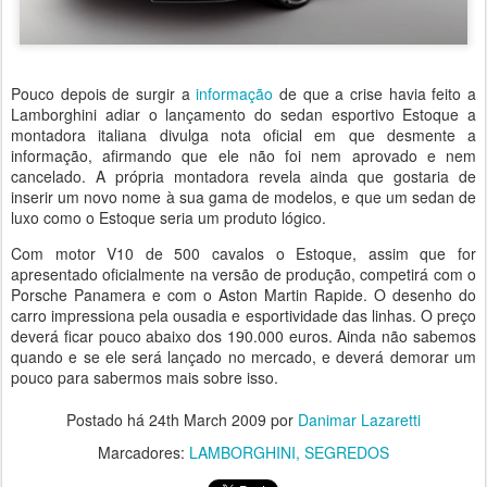
Pouco depois de surgir a
informação
de que a crise havia feito a
Lamborghini adiar o lançamento do sedan esportivo Estoque a
montadora italiana divulga nota oficial em que desmente a
informação, afirmando que ele não foi nem aprovado e nem
cancelado. A própria montadora revela ainda que gostaria de
inserir um novo nome à sua gama de modelos, e que um sedan de
luxo como o Estoque seria um produto lógico.
Com motor V10 de 500 cavalos o Estoque, assim que for
apresentado oficialmente na versão de produção, competirá com o
Porsche Panamera e com o Aston Martin Rapide. O desenho do
carro impressiona pela ousadia e esportividade das linhas. O preço
deverá ficar pouco abaixo dos 190.000 euros. Ainda não sabemos
quando e se ele será lançado no mercado, e deverá demorar um
pouco para sabermos mais sobre isso.
Postado há
24th March 2009
por
Danimar Lazaretti
Marcadores:
LAMBORGHINI
SEGREDOS