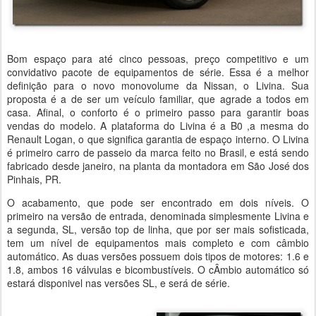
Bom espaço para até cinco pessoas, preço competitivo e um
convidativo pacote de equipamentos de série. Essa é a melhor
definição para o novo monovolume da Nissan, o Livina. Sua
proposta é a de ser um veículo familiar, que agrade a todos em
casa. Afinal, o conforto é o primeiro passo para garantir boas
vendas do modelo. A plataforma do Livina é a B0 ,a mesma do
Renault Logan, o que significa garantia de espaço interno. O Livina
é primeiro carro de passeio da marca feito no Brasil, e está sendo
fabricado desde janeiro, na planta da montadora em São José dos
Pinhais, PR.
O acabamento, que pode ser encontrado em dois níveis. O
primeiro na versão de entrada, denominada simplesmente Livina e
a segunda, SL, versão top de linha, que por ser mais sofisticada,
tem um nível de equipamentos mais completo e com câmbio
automático. As duas versões possuem dois tipos de motores: 1.6 e
1.8, ambos 16 válvulas e bicombustíveis. O cÂmbio automático só
estará disponivel nas versões SL, e será de série.