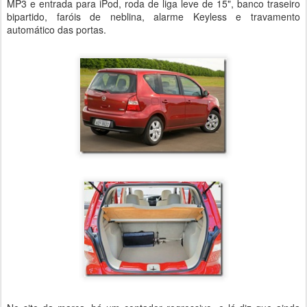
MP3 e entrada para iPod, roda de liga leve de 15", banco traseiro
bipartido, faróis de neblina, alarme Keyless e travamento
automático das portas.