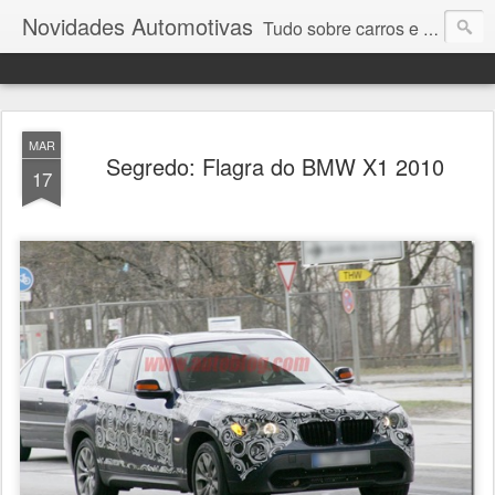
Novidades Automotivas
Tudo sobre carros e motores
MAR
Segredo: Flagra do BMW X1 2010
17