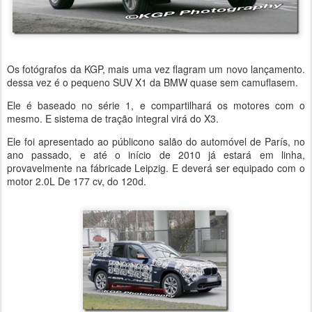
Os fotógrafos da KGP, mais uma vez flagram um novo lançamento.
dessa vez é o pequeno SUV X1 da BMW quase sem camuflasem.
Ele é baseado no série 1, e compartilhará os motores com o
mesmo. E sistema de tração integral virá do X3.
Ele foi apresentado ao públicono salão do automóvel de París, no
ano passado, e até o início de 2010 já estará em linha,
provavelmente na fábricade Leipzig. E deverá ser equipado com o
motor 2.0L De 177 cv, do 120d.