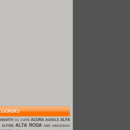
EGORIAS
ACURA
ALFA
ABARTH
AGRALE
AC CARS
ALTA RODA
O
ALPINE
AME AMAZONAS