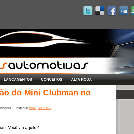
LANÇAMENTOS
CONCEITOS
ALTA RODA
ção do Mini Clubman no
driguez , Posted in
MINI
,
VIDEOS
man. Você viu aquilo?