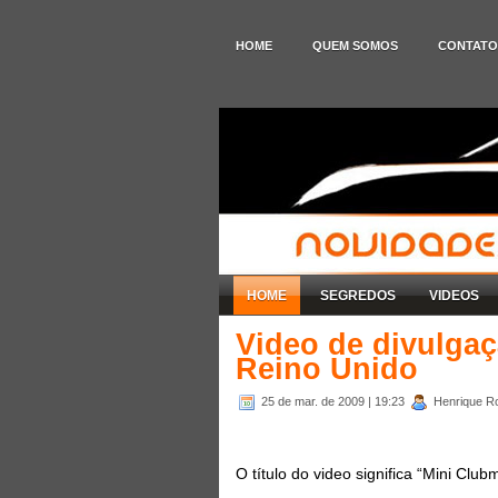
HOME
QUEM SOMOS
CONTATO
HOME
SEGREDOS
VIDEOS
Video de divulga
Reino Unido
25 de mar. de 2009
| 19:23
Henrique Ro
O título do video significa “Mini Club