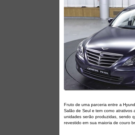
Fruto de uma parceria entre a Hyunda
Salão de Seul e tem como atrativos a
unidades serão produzidas, sendo qu
revestido em sua maioria de couro b