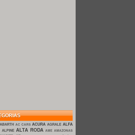
EGORIAS
ACURA
ALFA
ABARTH
AGRALE
AC CARS
ALTA RODA
O
ALPINE
AME AMAZONAS