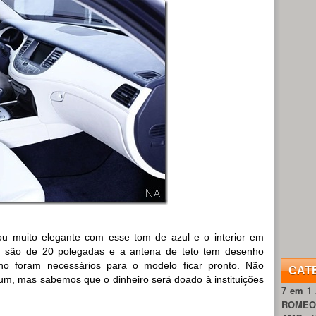
ou muito elegante com esse tom de azul e o interior em
as são de 20 polegadas e a antena de teto tem desenho
lho foram necessários para o modelo ficar pronto. Não
CAT
m, mas sabemos que o dinheiro será doado à instituições
7 em 1
ROME