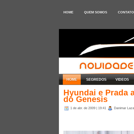
HOME
QUEM SOMOS
CONTATO
HOME
SEGREDOS
VIDEOS
Hyundai e Prada 
do Genesis
1 de abr. de 2009
| 19:41
Danimar Lazar