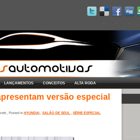
LANÇAMENTOS
CONCEITOS
ALTA RODA
apresentam versão especial
etti , Posted in
HYUNDAI
,
SALÃO DE SEUL
,
SÉRIE ESPECIAL