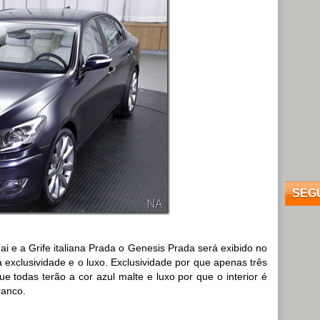
SEG
i e a Grife italiana Prada o Genesis Prada será exibido no
 exclusividade e o luxo. Exclusividade por que apenas três
e todas terão a cor azul malte e luxo por que o interior é
ranco.