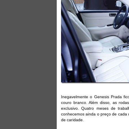
Inegavelmente o Genesis Prada fic
couro branco. Além disso, as rod
exclusivo. Quatro meses de traba
conhecemos ainda o preço de cada u
de caridade.