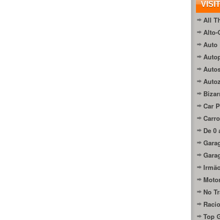
VISI
All T
Alto-
Auto 
Autop
Auto
Auto
Bizar
Car P
Carro
De 0 
Gara
Gara
Irmão
Moto
No Tr
Raci
Top 