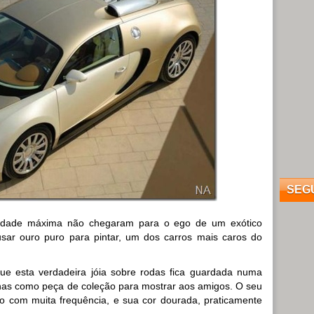
SEG
cidade máxima não chegaram para o ego de um exótico
sar ouro puro para pintar, um dos carros mais caros do
ue esta verdadeira jóia sobre rodas fica guardada numa
nas como peça de coleção para mostrar aos amigos. O seu
ro com muita frequência, e sua cor dourada, praticamente