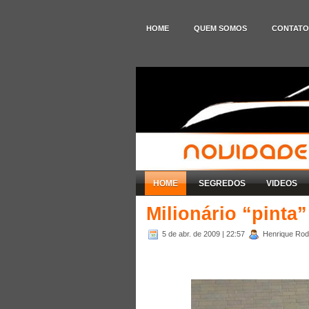
HOME
QUEM SOMOS
CONTATO
HOME
SEGREDOS
VIDEOS
Milionário “pinta
5 de abr. de 2009
| 22:57
Henrique Rodr