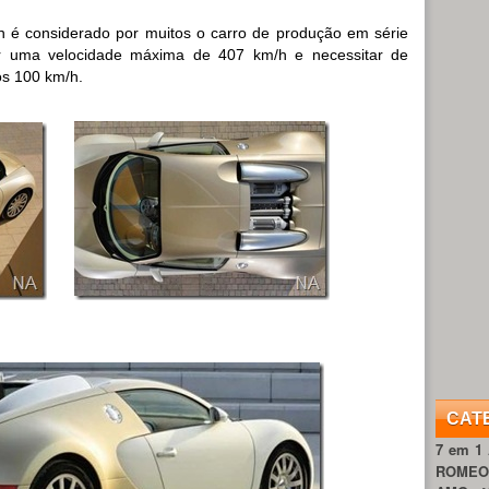
n é considerado por muitos o carro de produção em série
r uma velocidade máxima de 407 km/h e necessitar de
s 100 km/h.
CAT
7 em 1
ROME