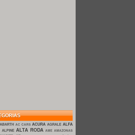
EGORIAS
ACURA
ALFA
ABARTH
AGRALE
AC CARS
ALTA RODA
O
ALPINE
AME AMAZONAS