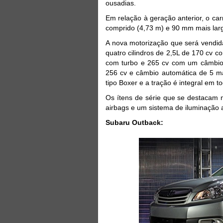
ousadias.
Em relação à geração anterior, o ca
comprido (4,73 m) e 90 mm mais larg
A nova motorização que será vendid
quatro cilindros de 2,5L de 170 cv 
com turbo e 265 cv com um câmbio
256 cv e câmbio automática de 5 ma
tipo Boxer e a tração é integral em 
Os ítens de série que se destacam
airbags e um sistema de iluminação 
Subaru Outback: