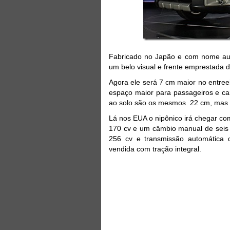
Fabricado no Japão e com nome aus
um belo visual e frente emprestada
Agora ele será 7 cm maior no entre
espaço maior para passageiros e ca
ao solo são os mesmos 22 cm, mas f
Lá nos EUA o nipônico irá chegar co
170 cv e um câmbio manual de seis
256 cv e transmissão automática
vendida com tração integral.