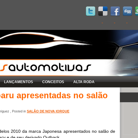
LANÇAMENTOS
CONCEITOS
ALTA RODA
aru apresentadas no salão
iguez , Posted in
SALÃO DE NOVA IORQUE
delos 2010 da marca Japonesa apresentados no salão de
acy e de seu derivado Outback.