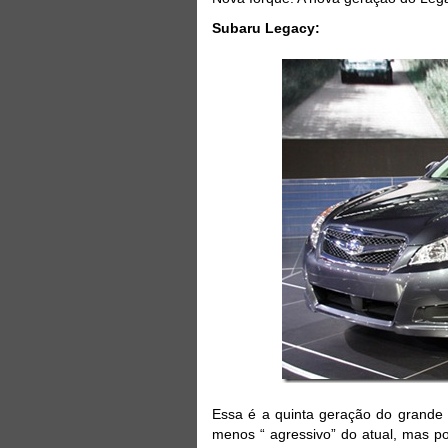
Subaru Legacy:
Essa é a quinta geração do grande 
menos “ agressivo” do atual, mas po