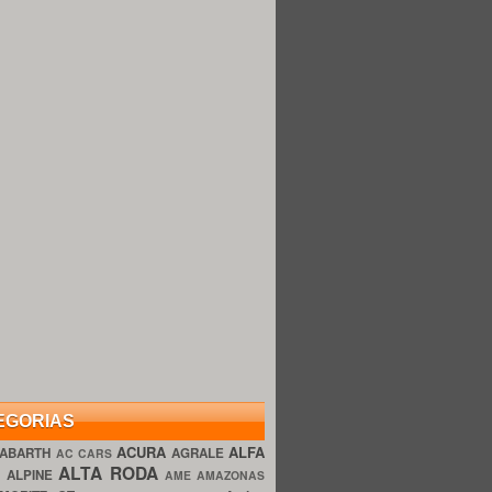
EGORIAS
ACURA
ALFA
ABARTH
AGRALE
AC CARS
ALTA RODA
O
ALPINE
AME AMAZONAS