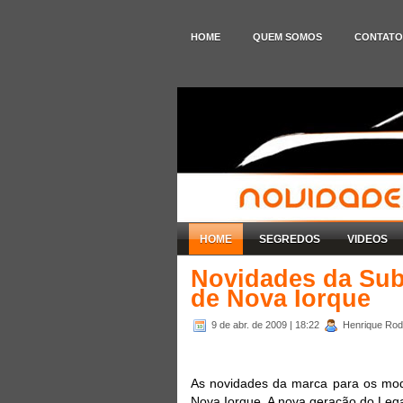
HOME
QUEM SOMOS
CONTATO
HOME
SEGREDOS
VIDEOS
Novidades da Sub
de Nova Iorque
9 de abr. de 2009
| 18:22
Henrique Rodr
As novidades da marca para os mo
Nova Iorque. A nova geração do Leg