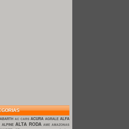
EGORIAS
ACURA
ALFA
ABARTH
AGRALE
AC CARS
ALTA RODA
O
ALPINE
AME AMAZONAS