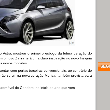
 Astra, mostrou o primeiro esboço da futura geração do
m o novo Zafira terá uma clara inspiração no novo Insignia
dos novos modelos.
SEG
ntar com portas traseiras convencionais, ao contrário do
erão surgir na nova geração Meriva, também prevista para
 Automóvel de Genebra, no início do ano que vem.