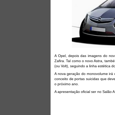
A Opel, depois das imagens do novo
Zafira. Tal como o novo Astra, també
(ou Volt), seguindo a linha estética 
A nova geração do monovolume irá co
conceito de portas suicidas que dev
o próximo ano.
A apresentação oficial ser no Salão