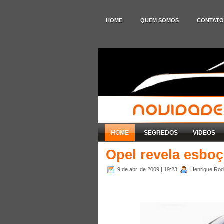
HOME
QUEM SOMOS
CONTATO
HOME
SEGREDOS
VIDEOS
Opel revela esboç
9 de abr. de 2009
| 19:23
Henrique Rodr