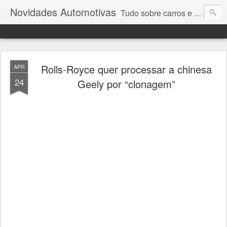
Novidades Automotivas
Tudo sobre carros e motores
Rolls-Royce quer processar a chinesa
APR
24
Geely por “clonagem”