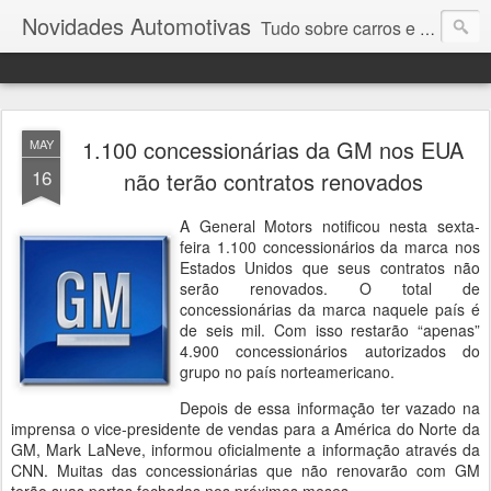
Novidades Automotivas
Tudo sobre carros e motores
1.100 concessionárias da GM nos EUA
MAY
16
não terão contratos renovados
A General Motors notificou nesta sexta-
feira 1.100 concessionários da marca nos
Estados Unidos que seus contratos não
serão renovados. O total de
concessionárias da marca naquele país é
de seis mil. Com isso restarão “apenas”
4.900 concessionários autorizados do
grupo no país norteamericano.
Depois de essa informação ter vazado na
imprensa o vice-presidente de vendas para a América do Norte da
GM, Mark LaNeve, informou oficialmente a informação através da
CNN. Muitas das concessionárias que não renovarão com GM