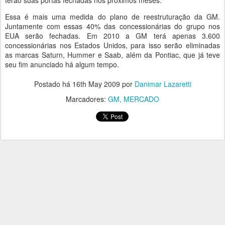
terão suas portas fechadas nos próximos meses.
Essa é mais uma medida do plano de reestruturação da GM.
Juntamente com essas 40% das concessionárias do grupo nos
EUA serão fechadas. Em 2010 a GM terá apenas 3.600
concessionárias nos Estados Unidos, para isso serão eliminadas
as marcas Saturn, Hummer e Saab, além da Pontiac, que já teve
seu fim anunciado há algum tempo.
Postado há
16th May 2009
por
Danimar Lazaretti
Marcadores:
GM
MERCADO