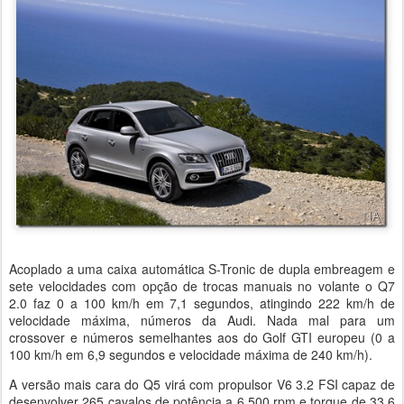
Acoplado a uma caixa automática S-Tronic de dupla embreagem e
sete velocidades com opção de trocas manuais no volante o Q7
2.0 faz 0 a 100 km/h em 7,1 segundos, atingindo 222 km/h de
velocidade máxima, números da Audi. Nada mal para um
crossover e números semelhantes aos do Golf GTI europeu (0 a
100 km/h em 6,9 segundos e velocidade máxima de 240 km/h).
A versão mais cara do Q5 virá com propulsor V6 3.2 FSI capaz de
desenvolver 265 cavalos de potência a 6.500 rpm e torque de 33,6