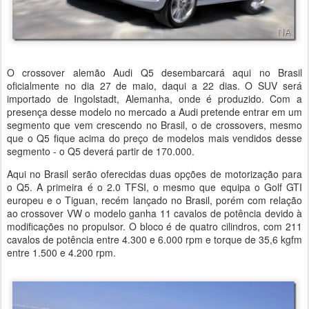
O crossover alemão Audi Q5 desembarcará aqui no Brasil
oficialmente no dia 27 de maio, daqui a 22 dias. O SUV será
importado de Ingolstadt, Alemanha, onde é produzido. Com a
presença desse modelo no mercado a Audi pretende entrar em um
segmento que vem crescendo no Brasil, o de crossovers, mesmo
que o Q5 fique acima do preço de modelos mais vendidos desse
segmento - o Q5 deverá partir de 170.000.
Aqui no Brasil serão oferecidas duas opções de motorização para
o Q5. A primeira é o 2.0 TFSI, o mesmo que equipa o Golf GTI
europeu e o Tiguan, recém lançado no Brasil, porém com relação
ao crossover VW o modelo ganha 11 cavalos de potência devido à
modificações no propulsor. O bloco é de quatro cilindros, com 211
cavalos de potência entre 4.300 e 6.000 rpm e torque de 35,6 kgfm
entre 1.500 e 4.200 rpm.