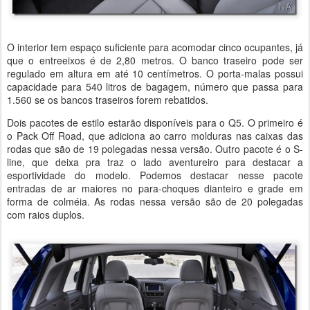
O interior tem espaço suficiente para acomodar cinco ocupantes, já
que o entreeixos é de 2,80 metros. O banco traseiro pode ser
regulado em altura em até 10 centímetros. O porta-malas possui
capacidade para 540 litros de bagagem, número que passa para
1.560 se os bancos traseiros forem rebatidos.
Dois pacotes de estilo estarão disponíveis para o Q5. O primeiro é
o Pack Off Road, que adiciona ao carro molduras nas caixas das
rodas que são de 19 polegadas nessa versão. Outro pacote é o S-
line, que deixa pra traz o lado aventureiro para destacar a
esportividade do modelo. Podemos destacar nesse pacote
entradas de ar maiores no para-choques dianteiro e grade em
forma de colméia. As rodas nessa versão são de 20 polegadas
com raios duplos.