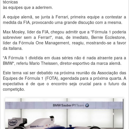
técnicas
às equipes que a aderirem.
A equipe alemã, se junta à Ferrari, primeira equipe a contestar a
medida da FIA, provocando uma grande discução com a mesma.
Max Mosley, líder da FIA, chegou admitir que a "Fórmula 1 poderia
sobreviver sem a Ferrari", mas, de imediato, Bernie Ecclestone,
líder da Fórmula One Management, reagiu, mostrando-se a favor
da italiana.
"A Fórmula 1 dividida em duas séries não é nada atraente para a
BMW", referiu Mario Theissen, diretor-esportivo da marca alemã.
Este tema vai ser debatido na próxima reunião da Associação das
Equipes de Fórmula 1 (FOTA), agendada para a próxima quarta. A
expectativa é de que o encontro seja crucial para o futuro da
competição.