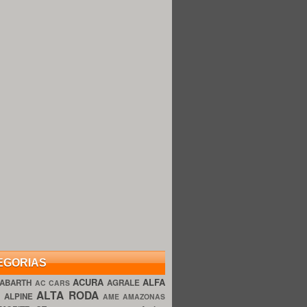
EGORIAS
ACURA
ALFA
ABARTH
AGRALE
AC CARS
ALTA RODA
O
ALPINE
AME AMAZONAS