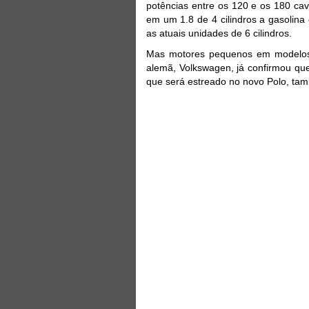
potências entre os 120 e os 180 ca
em um 1.8 de 4 cilindros a gasolina 
as atuais unidades de 6 cilindros.
Mas motores pequenos em modelos 
alemã, Volkswagen, já confirmou que
que será estreado no novo Polo, ta