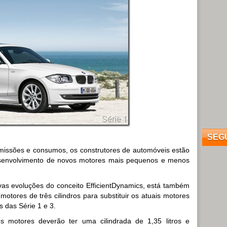
SEG
emissões e consumos, os construtores de automóveis estão
esenvolvimento de novos motores mais pequenos e menos
s evoluções do conceito EfficientDynamics, está também
otores de três cilindros para substituir os atuais motores
 das Série 1 e 3.
s motores deverão ter uma cilindrada de 1,35 litros e