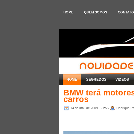
HOME
QUEM SOMOS
CONTATO
HOME
SEGREDOS
VIDEOS
BMW terá motores 
carros
14 de mai. de 2009
| 21:55
Henrique Ro