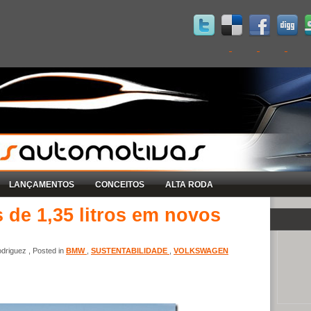
LANÇAMENTOS
CONCEITOS
ALTA RODA
de 1,35 litros em novos
driguez , Posted in
BMW
,
SUSTENTABILIDADE
,
VOLKSWAGEN