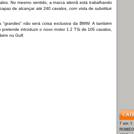
valos. No mesmo sentido, a marca alemã está trabalhando
capaz de alcançar até 240 cavalos, com vista de substituir
“grandes” não será coisa exclusiva da BMW. A também
 pretende introduzir o novo motor 1.2 TSi de 105 cavalos,
mbém no Golf.
CAT
7 em 1
ROME