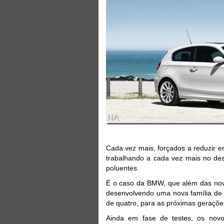
Cada vez mais, forçados a reduzir 
trabalhando a cada vez mais no d
poluentes.
É o caso da BMW, que além das nova
desenvolvendo uma nova família de m
de quatro, para as próximas gerações
Ainda em fase de testes, os novo