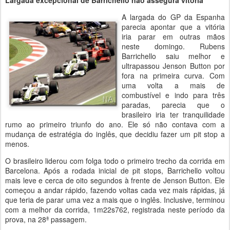
A largada do GP da Espanha
parecia apontar que a vitória
iria parar em outras mãos
neste domingo. Rubens
Barrichello saiu melhor e
ultrapassou Jenson Button por
fora na primeira curva. Com
uma volta a mais de
combustível e indo para três
paradas, parecia que o
brasileiro iria ter tranquilidade
rumo ao primeiro triunfo do ano. Ele só não contava com a
mudança de estratégia do inglês, que decidiu fazer um pit stop a
menos.
O brasileiro liderou com folga todo o primeiro trecho da corrida em
Barcelona. Após a rodada inicial de pit stops, Barrichello voltou
mais leve e cerca de oito segundos à frente de Jenson Button. Ele
começou a andar rápido, fazendo voltas cada vez mais rápidas, já
que teria de parar uma vez a mais que o inglês. Inclusive, terminou
com a melhor da corrida, 1m22s762, registrada neste período da
prova, na 28ª passagem.