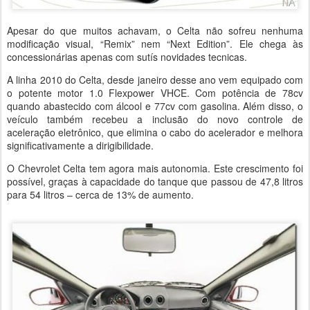
Apesar do que muitos achavam, o Celta não sofreu nenhuma
modificação visual, “Remix” nem “Next Edition”. Ele chega às
concessionárias apenas com sutís novidades tecnicas.
A linha 2010 do Celta, desde janeiro desse ano vem equipado com
o potente motor 1.0 Flexpower VHCE. Com potência de 78cv
quando abastecido com álcool e 77cv com gasolina. Além disso, o
veículo também recebeu a inclusão do novo controle de
aceleração eletrônico, que elimina o cabo do acelerador e melhora
significativamente a dirigibilidade.
O Chevrolet Celta tem agora mais autonomia. Este crescimento foi
possível, graças à capacidade do tanque que passou de 47,8 litros
para 54 litros – cerca de 13% de aumento.