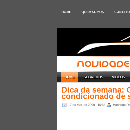
HOME
QUEM SOMOS
CONTATO
HOME
SEGREDOS
VIDEOS
Dica da semana: 
condicionado de 
17 de mai. de 2009
| 10:34
Henrique Ro