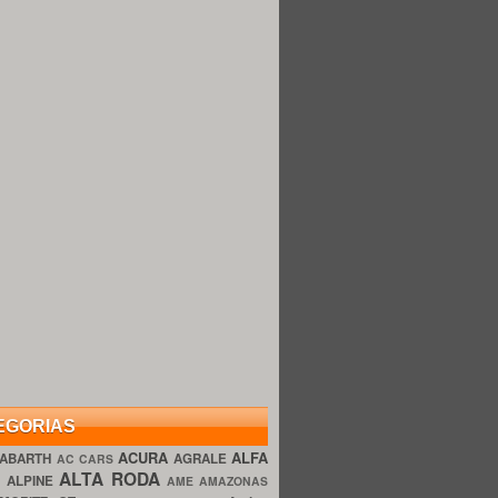
EGORIAS
ACURA
ALFA
ABARTH
AGRALE
AC CARS
ALTA RODA
O
ALPINE
AME AMAZONAS