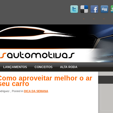
LANÇAMENTOS
CONCEITOS
ALTA RODA
Como aproveitar melhor o ar
seu carro
driguez , Posted in
DICA DA SEMANA