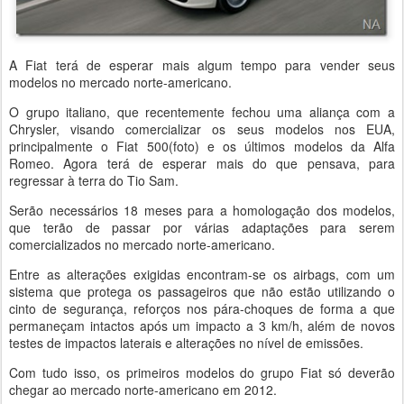
A Fiat terá de esperar mais algum tempo para vender seus
modelos no mercado norte-americano.
O grupo italiano, que recentemente fechou uma aliança com a
Chrysler, visando comercializar os seus modelos nos EUA,
principalmente o Fiat 500(foto) e os últimos modelos da Alfa
Romeo. Agora terá de esperar mais do que pensava, para
regressar à terra do Tio Sam.
Serão necessários 18 meses para a homologação dos modelos,
que terão de passar por várias adaptações para serem
comercializados no mercado norte-americano.
Entre as alterações exigidas encontram-se os airbags, com um
sistema que protega os passageiros que não estão utilizando o
cinto de segurança, reforços nos pára-choques de forma a que
permaneçam intactos após um impacto a 3 km/h, além de novos
testes de impactos laterais e alterações no nível de emissões.
Com tudo isso, os primeiros modelos do grupo Fiat só deverão
chegar ao mercado norte-americano em 2012.