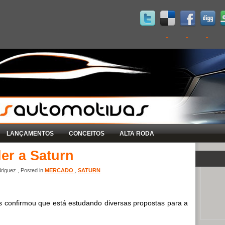
LANÇAMENTOS
CONCEITOS
ALTA RODA
er a Saturn
riguez , Posted in
MERCADO
,
SATURN
s confirmou que está estudando diversas propostas para a
.