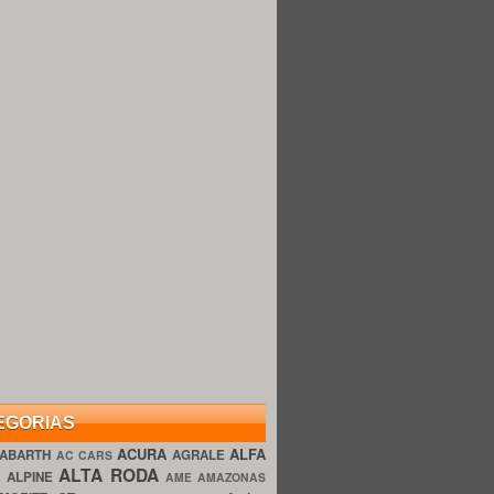
EGORIAS
ACURA
ALFA
ABARTH
AGRALE
AC CARS
ALTA RODA
O
ALPINE
AME AMAZONAS