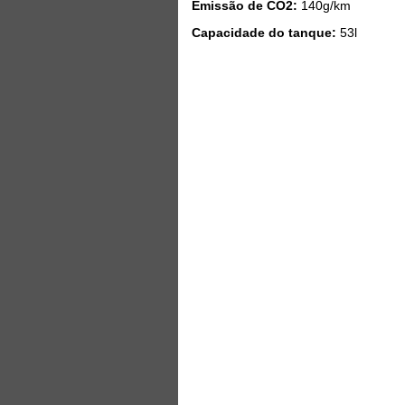
Emissão de CO2:
140g/km
Capacidade do tanque:
53l