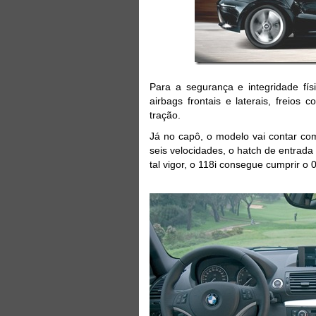
Para a segurança e integridade fís
airbags frontais e laterais, freios
tração.
Já no capô, o modelo vai contar co
seis velocidades, o hatch de entrad
tal vigor, o 118i consegue cumprir o