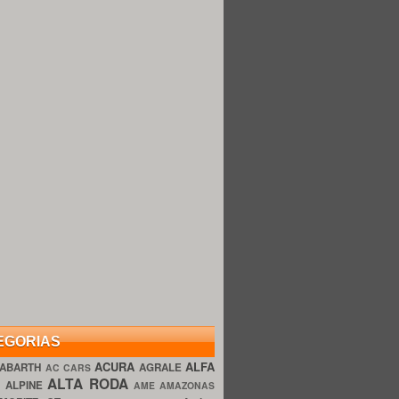
EGORIAS
ACURA
ALFA
ABARTH
AGRALE
AC CARS
ALTA RODA
O
ALPINE
AME AMAZONAS