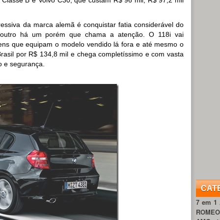
essiva da marca alemã é conquistar fatia considerável do
 outro há um porém que chama a atenção. O 118i vai
ens que equipam o modelo vendido lá fora e até mesmo o
 Brasil por R$ 134,8 mil e chega completíssimo e com vasta
o e segurança.
CAT
7 em 1
ROME