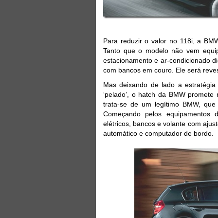
Para reduzir o valor no 118i, a BM
Tanto que o modelo não vem equipa
estacionamento e ar-condicionado di
com bancos em couro. Ele será reve
Mas deixando de lado a estratégia
‘pelado’, o hatch da BMW promete n
trata-se de um legítimo BMW, que
Começando pelos equipamentos de 
elétricos, bancos e volante com ajust
automático e computador de bordo.