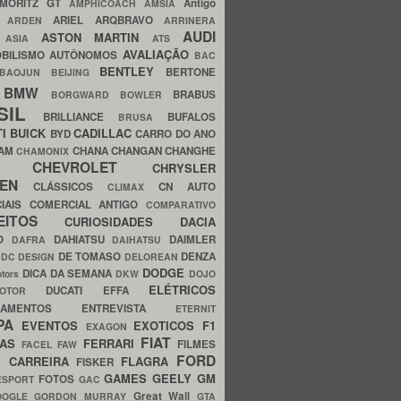
MORITZ GT
Antigo
AMPHICOACH
AMSIA
ARIEL
ARQBRAVO
A
ARDEN
ARRINERA
AUDI
ASTON MARTIN
O
ASIA
ATS
AVALIAÇÃO
BILISMO
AUTÔNOMOS
BAC
BENTLEY
BERTONE
BAOJUN
BEIJING
BMW
BRABUS
A
BORGWARD
BOWLER
SIL
BRILLIANCE
BUFALOS
BRUSA
TI
BUICK
CADILLAC
BYD
CARRO DO ANO
HAM
CHANA
CHANGAN
CHANGHE
CHAMONIX
CHEVROLET
ERY
CHRYSLER
ROEN
CLÁSSICOS
CN AUTO
CLIMAX
CIAIS
COMERCIAL ANTIGO
COMPARATIVO
CEITOS
CURIOSIDADES
DACIA
OO
DAHIATSU
DAIMLER
DAFRA
DAIHATSU
N
DE TOMASO
DENZA
DC DESIGN
DELOREAN
DODGE
DICA DA SEMANA
otors
DKW
DOJO
ELÉTRICOS
DUCATI
EFFA
MOTOR
ACAMENTOS
ENTREVISTA
ETERNIT
PA
EVENTOS
EXOTICOS
F1
EXAGON
FIAT
CAS
FERRARI
FILMES
FACEL
FAW
FORD
E CARREIRA
FLAGRA
FISKER
GAMES
GEELY
GM
FOTOS
ESPORT
GAC
Great Wall
OOGLE
GORDON MURRAY
GTA