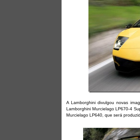
A Lamborghini divulgou novas ima
Lamborghini Murcielago LP670-4 Sup
Murcielago LP640, que será produzi