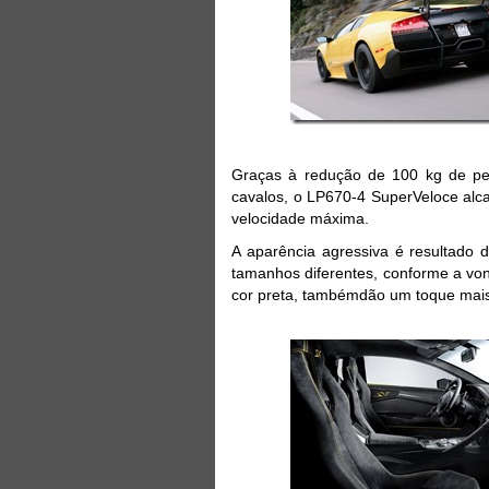
Graças à redução de 100 kg de p
cavalos, o LP670-4 SuperVeloce al
velocidade máxima.
A aparência agressiva é resultado 
tamanhos diferentes, conforme a vont
cor preta, tambémdão um toque mai