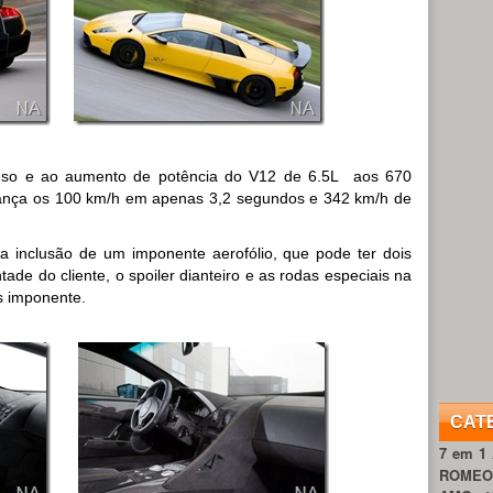
eso e ao aumento de potência do V12 de 6.5L aos 670
cança os 100 km/h em apenas 3,2 segundos e 342 km/h de
da inclusão de um imponente aerofólio, que pode ter dois
ade do cliente, o spoiler dianteiro e as rodas especiais na
s imponente.
CAT
7 em 1
ROME