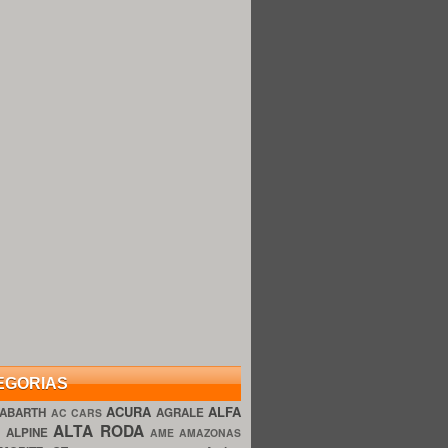
EGORIAS
ACURA
ALFA
ABARTH
AGRALE
AC CARS
ALTA RODA
O
ALPINE
AME AMAZONAS