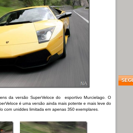
SEG
gens da versão SuperVeloce do esportivo Murcielago. O
erVeloce é uma versão ainda mais potente e mais leve do
do com uniddes limitada em apenas 350 exemplares.