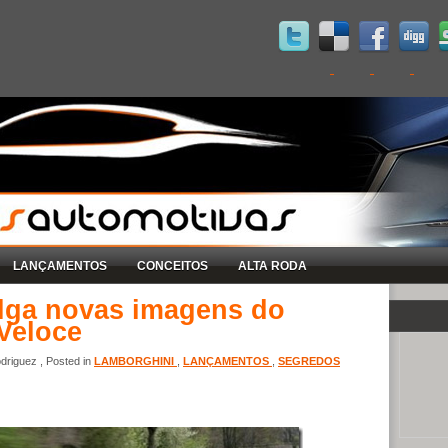
LANÇAMENTOS
CONCEITOS
ALTA RODA
lga novas imagens do
Veloce
riguez , Posted in
LAMBORGHINI
,
LANÇAMENTOS
,
SEGREDOS