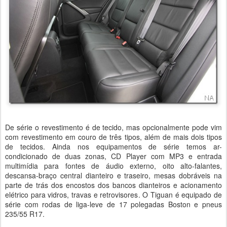
De série o revestimento é de tecido, mas opcionalmente pode vim
com revestimento em couro de três tipos, além de mais dois tipos
de tecidos. Ainda nos equipamentos de série temos ar-
condicionado de duas zonas, CD Player com MP3 e entrada
multimídia para fontes de áudio externo, oito alto-falantes,
descansa-braço central dianteiro e traseiro, mesas dobráveis na
parte de trás dos encostos dos bancos dianteiros e acionamento
elétrico para vidros, travas e retrovisores. O Tiguan é equipado de
série com rodas de liga-leve de 17 polegadas Boston e pneus
235/55 R17.