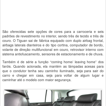
São oferecidas sete opções de cores para a carroceria e seis
padrões de revestimento no interior, sendo três de tecido e três de
couro. O Tiguan sai de fábrica equipado com duplo airbag frontal,
airbags laterais dianteiros e do tipo cortina, computador de bordo,
volante de direção multifuncional em couro, retrovisor interno com
sistema antiofuscamento, sensores de estacionamento e de chuva.
Também é de série a função “coming home/ leaving home” dos
faróis. Quando acionada, ela mantém as lâmpadas acesas para
que o condutor tenha seu caminho iluminado, seja para sair do
carro e chegar em casa, seja para voltar de algum lugar e
caminhar até o modelo com maior segurança.