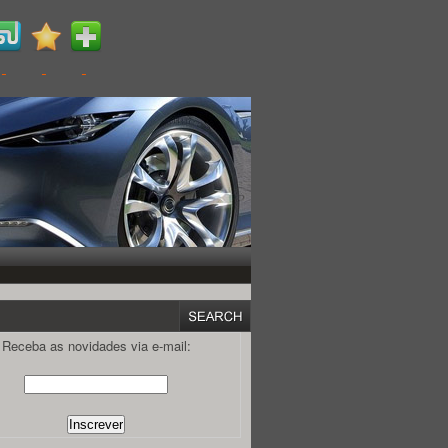
Receba as novidades via e-mail: