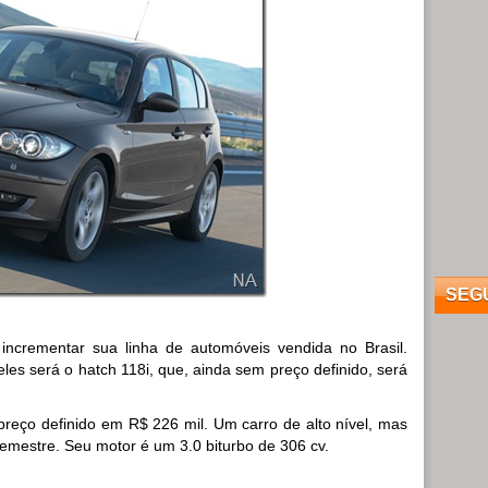
SEG
crementar sua linha de automóveis vendida no Brasil.
es será o hatch 118i, que, ainda sem preço definido, será
reço definido em R$ 226 mil. Um carro de alto nível, mas
emestre. Seu motor é um 3.0 biturbo de 306 cv.