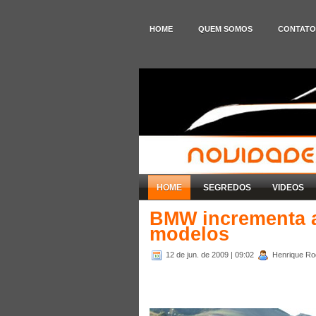
HOME
QUEM SOMOS
CONTATO
HOME
SEGREDOS
VIDEOS
BMW incrementa a
modelos
12 de jun. de 2009
| 09:02
Henrique Rod