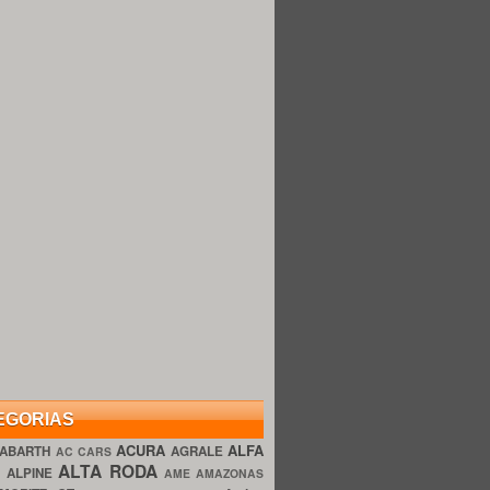
EGORIAS
ACURA
ALFA
ABARTH
AGRALE
AC CARS
ALTA RODA
O
ALPINE
AME AMAZONAS