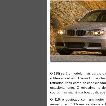
O 118i será o modelo mais barato da
o Mercedes-Benz Classe B. Ele cheg
retirados itens como ar-condicionado 
estacionamento. O revestimento de
couro, mas mantém a boa qualidade
O 118i é equipado com um motor 
aumento em 10% nas vendas e a B