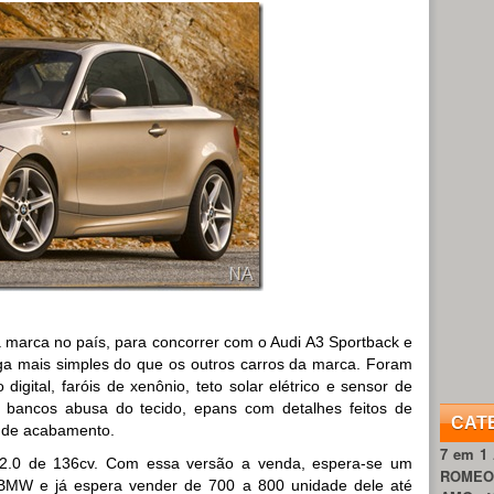
 marca no país, para concorrer com o Audi A3 Sportback e
a mais simples do que os outros carros da marca. Foram
digital, faróis de xenônio, teto solar elétrico e sensor de
 bancos abusa do tecido, epans com detalhes feitos de
CAT
 de acabamento.
7 em 1
2.0 de 136cv. Com essa versão a venda, espera-se um
ROME
MW e já espera vender de 700 a 800 unidade dele até