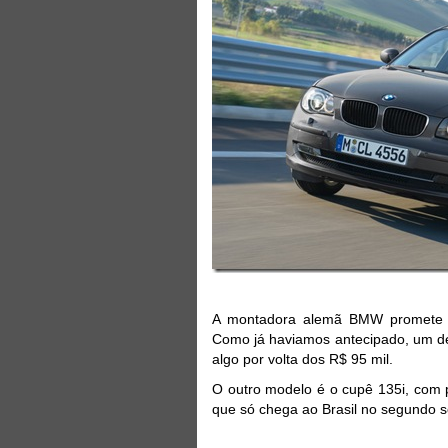
A montadora alemã BMW promete in
Como já haviamos antecipado, um del
algo por volta dos R$ 95 mil.
O outro modelo é o cupê 135i, com p
que só chega ao Brasil no segundo s