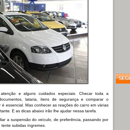
SEG
atenção e alguns cuidados especiais. Checar toda a
documentos, lataria, ítens de segurança e comparar o
 é essencial. Mas conhecer as reações do carro em várias
ante. E as dicas abaixo irão lhe ajudar nessa tarefa.
iar a suspensão do veículo, de preferência, passando por
 tente subidas íngremes.