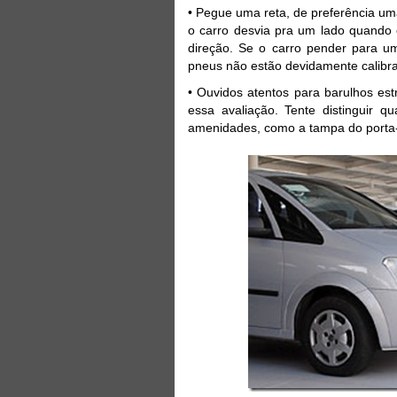
• Pegue uma reta, de preferência uma
o carro desvia pra um lado quando o
direção. Se o carro pender para u
pneus não estão devidamente calibr
• Ouvidos atentos para barulhos es
essa avaliação. Tente distinguir 
amenidades, como a tampa do porta-