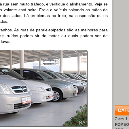
 rua sem muito tráfego, e verifique o alinhamento. Veja se
 volante está solto. Freio o veículo soltando as mãos da
m dos lados, há problemas no freio, na suspensão ou os
ados.
tranhos. As ruas de paralelepípedos são as melhores para
quais ruídos podem vir do motor ou quais podem ser de
luvas.
CAT
7 em 1
ROME