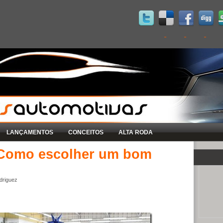
LANÇAMENTOS
CONCEITOS
ALTA RODA
 Como escolher um bom
driguez