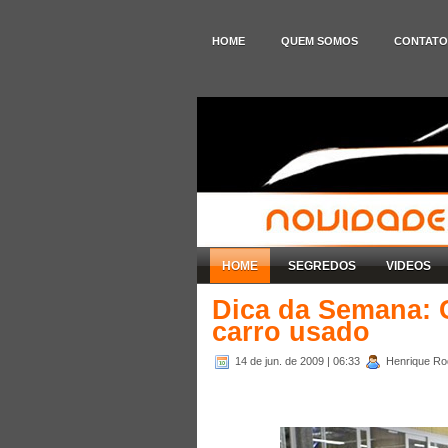
HOME
QUEM SOMOS
CONTATO
HOME
SEGREDOS
VIDEOS
Dica da Semana:
carro usado
14 de jun. de 2009
| 06:33
Henrique Ro