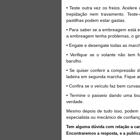
• Teste outra vez os freios. Aceler
trepidação nem travamento. Teste
pastilhas podem estar gastas.
• Para saber se a embreagem está e
a embreagem tenha problemas, o gir
• Engate e desengate todas as march
• Verifique se o volante não tem f
barulho.
• Se quiser conferir a compressão 
ladeira em segunda marcha. Fique at
• Confira se o veículo faz bem curva
• Termine o passeio dando uma boa 
verdade.
Mesmo depois de tudo isso, podem e
especialista ou mecânico de confianç
Tem alguma dúvida com relação a car
Encontraremos a resposta, e a public