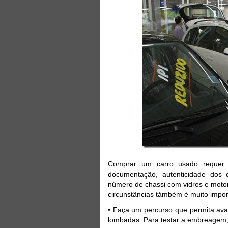
Comprar um carro usado requer 
documentação, autenticidade dos 
número de chassi com vidros e motor
circunstâncias támbém é muito import
• Faça um percurso que permita aval
lombadas. Para testar a embreagem,