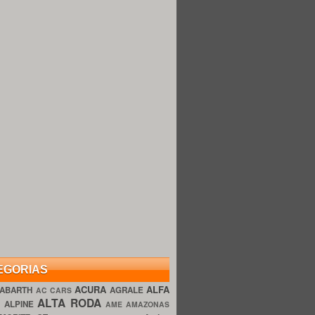
EGORIAS
ACURA
ALFA
ABARTH
AGRALE
AC CARS
ALTA RODA
O
ALPINE
AME AMAZONAS